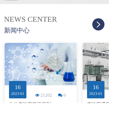
NEWS CENTER
新闻中心
16
16
2023-01
2023-01
21202
0
生物实验室建设原则
查看更多
查看更多