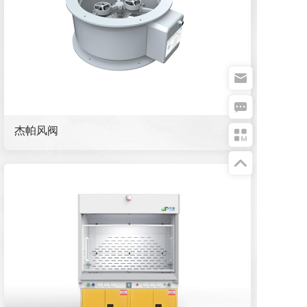
按钮
按钮
杰帕风阀
按钮
按钮